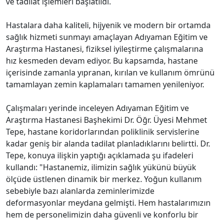
ve tadilat işlemleri başlatıldı.
Hastalara daha kaliteli, hijyenik ve modern bir ortamda
sağlık hizmeti sunmayı amaçlayan Adıyaman Eğitim ve
Araştırma Hastanesi, fiziksel iyileştirme çalışmalarına
hız kesmeden devam ediyor. Bu kapsamda, hastane
içerisinde zamanla yıpranan, kırılan ve kullanım ömrünü
tamamlayan zemin kaplamaları tamamen yenileniyor.
Çalışmaları yerinde inceleyen Adıyaman Eğitim ve
Araştırma Hastanesi Başhekimi Dr. Öğr. Üyesi Mehmet
Tepe, hastane koridorlarından poliklinik servislerine
kadar geniş bir alanda tadilat planladıklarını belirtti. Dr.
Tepe, konuya ilişkin yaptığı açıklamada şu ifadeleri
kullandı: "Hastanemiz, ilimizin sağlık yükünü büyük
ölçüde üstlenen dinamik bir merkez. Yoğun kullanım
sebebiyle bazı alanlarda zeminlerimizde
deformasyonlar meydana gelmişti. Hem hastalarımızın
hem de personelimizin daha güvenli ve konforlu bir