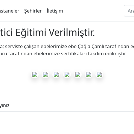
staneler
Şehirler
İletişim
i Eğitimi Verilmiştir.
; serviste çalışan ebelerimize ebe Çağla Çamlı tarafından e
ü tarafından ebelerimize sertifikaları takdim edilmiştir.
yınız