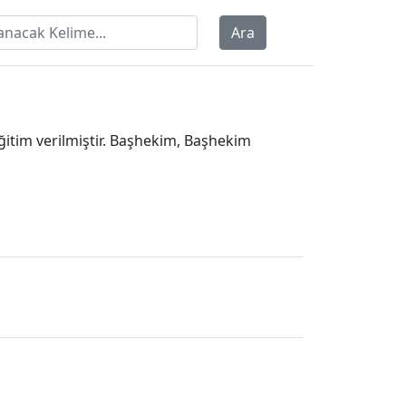
Ara
ğitim verilmiştir. Başhekim, Başhekim