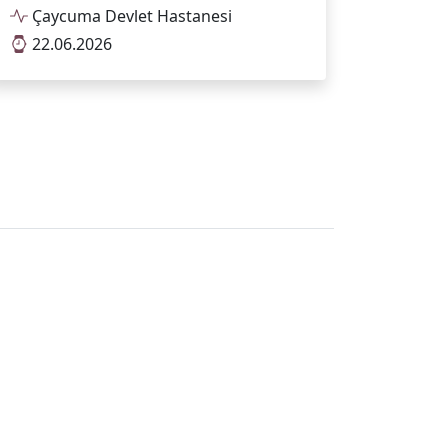
Çaycuma Devlet Hastanesi
22.06.2026
Tümünü Göster