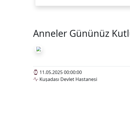
Anneler Gününüz Kutl
11.05.2025 00:00:00
Kuşadası Devlet Hastanesi
Haber Kaynağını Görüntülemek İçin Tıkla
Kuşadası Devlet Hastanes