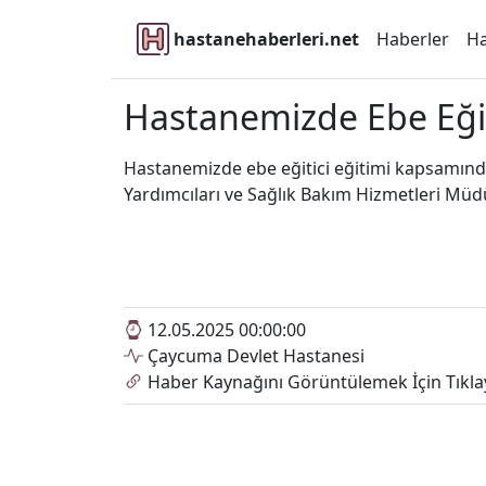
hastanehaberleri.net
Haberler
Ha
Hastanemizde Ebe Eğitic
Hastanemizde ebe eğitici eğitimi kapsamında
Yardımcıları ve Sağlık Bakım Hizmetleri Müdür
12.05.2025 00:00:00
Çaycuma Devlet Hastanesi
Haber Kaynağını Görüntülemek İçin Tıkla