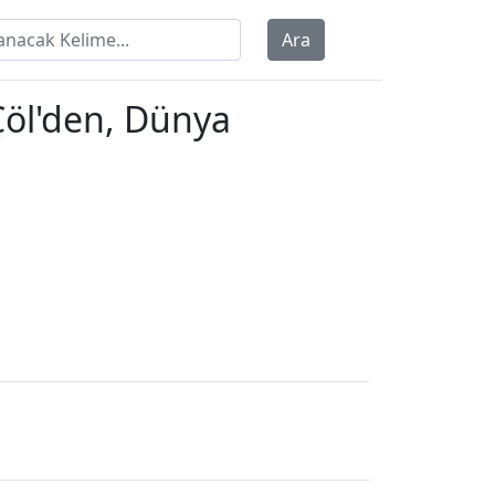
Ara
Çöl'den, Dünya