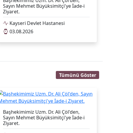
Başhekimimiz Uzm. Dr. Ali Çöl'den,
Sayın Mehmet Büyüksimitçi'ye İade-i
Ziyaret.
Kayseri Devlet Hastanesi
03.08.2026
Tümünü Göster
Başhekimimiz Uzm. Dr. Ali Çöl'den,
Sayın Mehmet Büyüksimitçi'ye İade-i
Ziyaret.