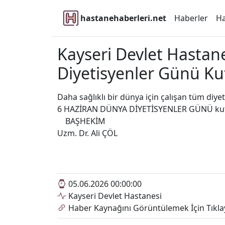
hastanehaberleri.net
Haberler
Ha
Kayseri Devlet Hastan
Diyetisyenler Günü Ku
Daha sağlıklı bir dünya için çalışan tüm diye
6 HAZİRAN DÜNYA DİYETİSYENLER GÜNÜ kut
BAŞHEKİM
Uzm. Dr. Ali ÇÖL
05.06.2026 00:00:00
Kayseri Devlet Hastanesi
Haber Kaynağını Görüntülemek İçin Tıkla