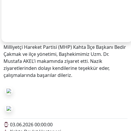
Milliyetçi Hareket Partisi (MHP) Kahta İlçe Başkanı Bedir
Çakmak ve ilçe yönetimi, Başhekimimiz Uzm. Dr.
Mustafa AKEL’i makamında ziyaret etti. Nazik
ziyaretlerinden dolayı kendilerine teşekkür eder,
çalışmalarında başarılar dileriz.
03.06.2026 00:00:00