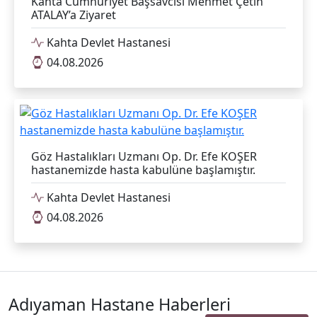
Kahta Cumhuriyet Başsavcısı Mehmet Çetin
ATALAY’a Ziyaret
Kahta Devlet Hastanesi
04.08.2026
Göz Hastalıkları Uzmanı Op. Dr. Efe KOŞER
hastanemizde hasta kabulüne başlamıştır.
Kahta Devlet Hastanesi
04.08.2026
Adıyaman Hastane Haberleri