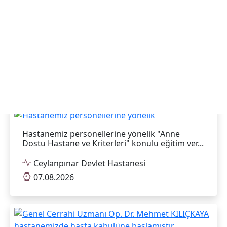
Haberleri
Tümünü Göster
Hastanemiz personellerine yönelik "Anne
Dostu Hastane ve Kriterleri" konulu eğitim ver...
Ceylanpınar Devlet Hastanesi
07.08.2026
Genel Cerrahi Uzmanı Op. Dr. Mehmet
KILIÇKAYA hastanemizde hasta kabulüne
başlamıştır.
Ceylanpınar Devlet Hastanesi
06.08.2026