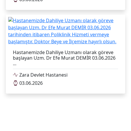
Hastanemizde Dahiliye Uzmanı olarak göreve
başlayan Uzm. Dr Efe Murat DEMİR 03.06.2026
...
Zara Devlet Hastanesi
03.06.2026
Sivas Hastane Haberleri
Tümünü Göster
HAYAT 112 Acil mobil uygulaması ile tek
dokunuşla acil çağrı oluşturabilir, konumunuzu
...