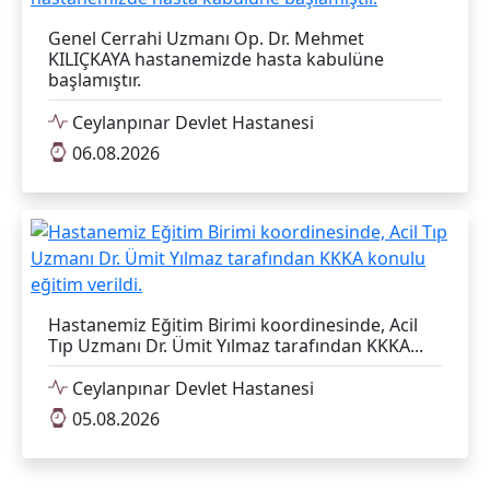
Hastanemiz Eğitim Birimi koordinesinde, Acil
Tıp Uzmanı Dr. Ümit Yılmaz tarafından KKKA...
Ceylanpınar Devlet Hastanesi
05.08.2026
Şanlıurfa Hastane Haberleri
Tümünü Göster