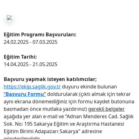
Eğitim Programı Başvuruları:
24.02.2025 - 07.03.2025
Eğitim Tarihi:
14.04.2025 - 21.05.2025
Başvuru yapmak isteyen katılımcılar;
https://ekip.saglik.gov.tr
duyuru ekinde bulunan
“
Basvuru Formu
”
doldurularak (çıktı almak için tekrar
aynı ekrana dönemediğiniz için formu kaydet butonuna
basmadan önce mutlaka yazdırınız)
gerekli belgeler
aşağıda yer alan e-mail ve “Adnan Menderes Cad. Sağlık
Sok. No: 195 Sakarya Eğitim ve Araştırma Hastanesi
Eğitim Birimi Adapazarı Sakarya" adresine
gönderilmelidir.