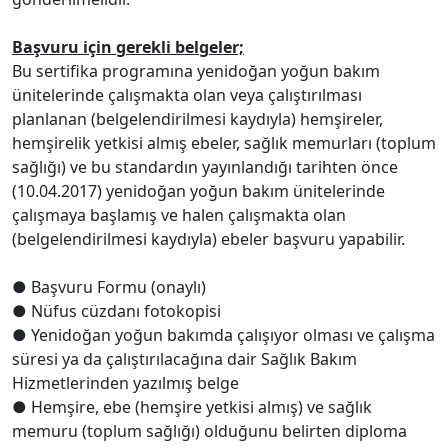
Başvuru için gerekli belgeler;
Bu sertifika programına yenidoğan yoğun bakım
ünitelerinde çalışmakta olan veya çalıştırılması
planlanan (belgelendirilmesi kaydıyla) hemşireler,
hemşirelik yetkisi almış ebeler, sağlık memurları (toplum
sağlığı) ve bu standardın yayınlandığı tarihten önce
(10.04.2017) yenidoğan yoğun bakım ünitelerinde
çalışmaya başlamış ve halen çalışmakta olan
(belgelendirilmesi kaydıyla) ebeler başvuru yapabilir.
●
Başvuru Formu (onaylı)
●
Nüfus cüzdanı fotokopisi
●
Yenidoğan yoğun bakımda çalışıyor olması ve çalışma
süresi ya da çalıştırılacağına dair Sağlık Bakım
Hizmetlerinden yazılmış belge
●
Hemşire, ebe (hemşire yetkisi almış) ve sağlık
memuru (toplum sağlığı) olduğunu belirten diploma