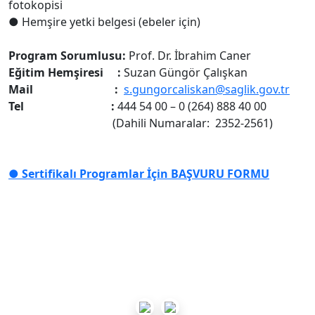
fotokopisi
●
Hemşire yetki belgesi (ebeler için)
Program Sorumlusu:
Prof. Dr. İbrahim Caner
Eğitim Hemşiresi :
Suzan Güngör Çalışkan
Mail :
s.gungorcaliskan@saglik.gov.tr
Tel :
444 54 00 – 0 (264) 888 40 00
(Dahili Numaralar: 2352-2561)
●
Sertifikalı Programlar İçin BAŞVURU FORMU