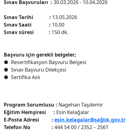
Sınav Başvuruları :
30.03.2026 - 10.04.2026
Sınav Tarihi
:
13.05.2026
Sınav Saati :
10.00
Sınav süresi :
150 dk.
Başvuru için gerekli belgeler;
●
Resertifikasyon Başvuru Belgesi
●
Sınav Başvuru Dilekçesi
●
Sertifika Aslı
Program Sorumlusu :
Nagehan Taşdemir
Eğitim Hemşiresi :
Esin Kelağalar
E-Posta Adresi :
esin.kelagalar@sağlık.gov.tr
Telefon No :
444 54 00 / 2352 – 2561