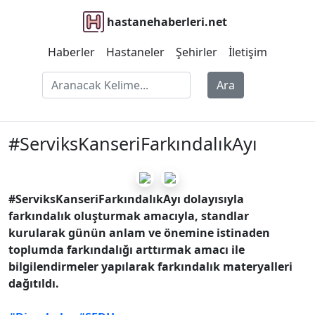
hastanehaberleri.net
Haberler
Hastaneler
Şehirler
İletişim
Ara
#ServiksKanseriFarkındalıkAyı
#ServiksKanseriFarkındalıkAyı
dolayısıyla
farkındalık oluşturmak amacıyla, standlar
kurularak günün anlam ve önemine istinaden
toplumda farkındalığı arttırmak amacı ile
bilgilendirmeler yapılarak farkındalık materyalleri
dağıtıldı.