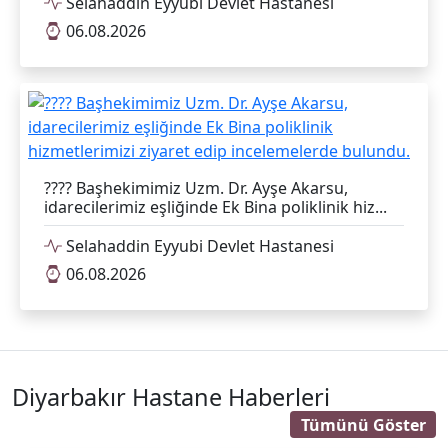
Selahaddin Eyyubi Devlet Hastanesi
06.08.2026
???? Başhekimimiz Uzm. Dr. Ayşe Akarsu,
idarecilerimiz eşliğinde Ek Bina poliklinik hiz...
Selahaddin Eyyubi Devlet Hastanesi
06.08.2026
Diyarbakır Hastane Haberleri
Tümünü Göster