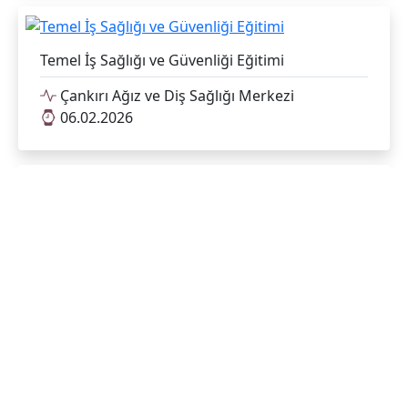
Temel İş Sağlığı ve Güvenliği Eğitimi
Çankırı Ağız ve Diş Sağlığı Merkezi
06.02.2026
Pedodonti Uzmanı Uzm. Dt. Sena KARAKAYA
Sağlık Tesisimizdeki görevine başlamıştır.
Çankırı Ağız ve Diş Sağlığı Merkezi
06.02.2026