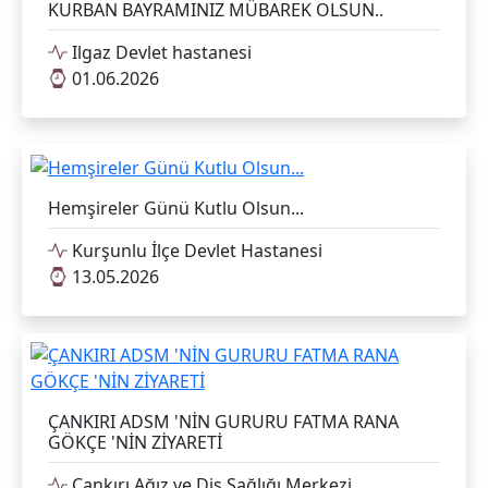
KURBAN BAYRAMINIZ MÜBAREK OLSUN..
Ilgaz Devlet hastanesi
01.06.2026
Hemşireler Günü Kutlu Olsun...
Kurşunlu İlçe Devlet Hastanesi
13.05.2026
ÇANKIRI ADSM 'NİN GURURU FATMA RANA
GÖKÇE 'NİN ZİYARETİ
Çankırı Ağız ve Diş Sağlığı Merkezi