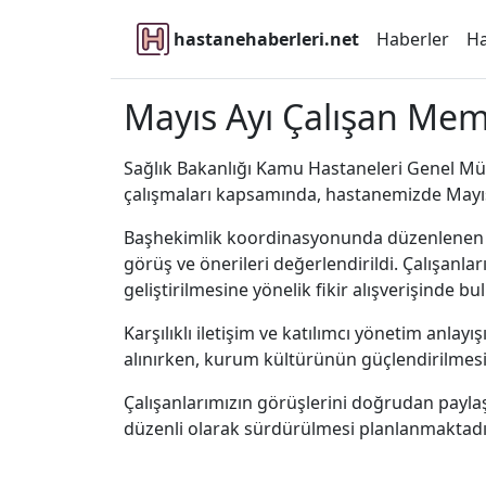
hastanehaberleri.net
Haberler
Ha
Mayıs Ayı Çalışan Memn
Sağlık Bakanlığı Kamu Hastaneleri Genel Müd
çalışmaları kapsamında, hastanemizde Mayıs 
Başhekimlik koordinasyonunda düzenlenen to
görüş ve önerileri değerlendirildi. Çalışanl
geliştirilmesine yönelik fikir alışverişinde b
Karşılıklı iletişim ve katılımcı yönetim anla
alınırken, kurum kültürünün güçlendirilmesin
Çalışanlarımızın görüşlerini doğrudan paylaşa
düzenli olarak sürdürülmesi planlanmaktadı