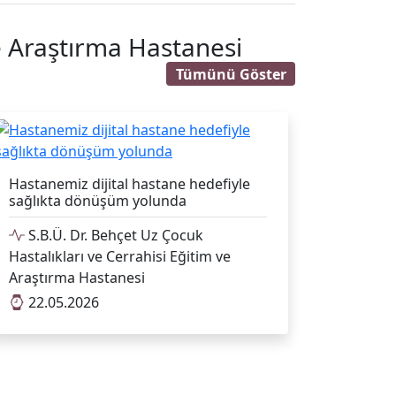
ve Araştırma Hastanesi
Tümünü Göster
Hastanemiz dijital hastane hedefiyle
sağlıkta dönüşüm yolunda
S.B.Ü. Dr. Behçet Uz Çocuk
Hastalıkları ve Cerrahisi Eğitim ve
Araştırma Hastanesi
22.05.2026