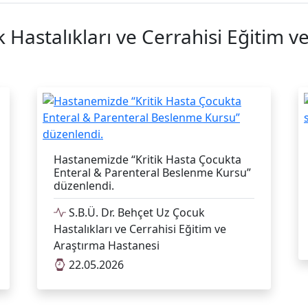
k Hastalıkları ve Cerrahisi Eğitim 
Hastanemizde “Kritik Hasta Çocukta
Enteral & Parenteral Beslenme Kursu”
düzenlendi.
S.B.Ü. Dr. Behçet Uz Çocuk
Hastalıkları ve Cerrahisi Eğitim ve
Araştırma Hastanesi
22.05.2026