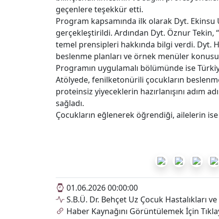
geçenlere teşekkür etti.
Program kapsamında ilk olarak Dyt. Ekinsu 
gerçekleştirildi. Ardından Dyt. Öznur Tekin,
temel prensipleri hakkında bilgi verdi. Dyt.
beslenme planları ve örnek menüler konusunda
Programın uygulamalı bölümünde ise Türkiye’n
Atölyede, fenilketonürili çocukların beslenmes
proteinsiz yiyeceklerin hazırlanışını adım ad
sağladı.
Çocukların eğlenerek öğrendiği, ailelerin ise
01.06.2026 00:00:00
S.B.Ü. Dr. Behçet Uz Çocuk Hastalıkları ve
Haber Kaynağını Görüntülemek İçin Tıkla