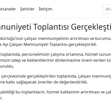
staneler
Şehirler
İletişim
uniyeti Toplantısı Gerçekleştir
ürlüğü’nün çalışan memnuniyetinin artırılması ve kurumsal 
Ayı Çalışan Memnuniyeti Toplantısı gerçekleştirildi.
plantıda, personelimizin çalışma ortamına, hizmet sunum sü
arımızın talep ve beklentilerinin dinlenmesine önem verilen 
ulunuldu.
yışı çerçevesinde gerçekleştirilen toplantıda, çalışan memnu
e katkı sağlayacak öneriler de değerlendirildi.
bildiği bu toplantıların, hizmet kalitesinin artırılması ve ça
r.