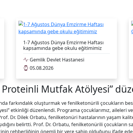
1-7 Ağustos Dünya Emzirme Haftası
kapsamında gebe okulu eğitimimiz
Gemlik Devlet Hastanesi
05.08.2026
k Proteinli Mutfak Atölyesi” dü
a farkındalık oluşturmak ve fenilketonürili çocukların be
esi” etkinliği düzenlendi. Programa çocuklarımız, aileleri ve 
of. Dr. Dilek Orbatu, fenilketonüri hastalarının yaşam kalite
ını belirtti. Prof. Dr. Orbatu, fenilketonürili çocukların sağ
erinin rehberliğinin önemli bir yere sahip olduğunu ifade ed