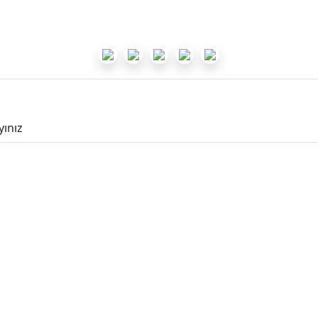
yınız