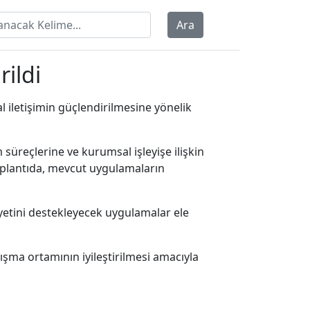
Ara
ildi
iletişimin güçlendirilmesine yönelik
reçlerine ve kurumsal işleyişe ilişkin
toplantıda, mevcut uygulamaların
niyetini destekleyecek uygulamalar ele
lışma ortamının iyileştirilmesi amacıyla