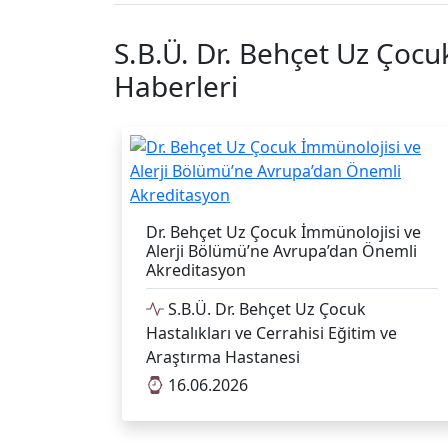
S.B.Ü. Dr. Behçet Uz Çocu
Haberleri
Dr. Behçet Uz Çocuk İmmünolojisi ve
Alerji Bölümü’ne Avrupa’dan Önemli
Akreditasyon
S.B.Ü. Dr. Behçet Uz Çocuk
Hastalıkları ve Cerrahisi Eğitim ve
Araştırma Hastanesi
16.06.2026