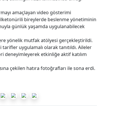
urmayı amaçlayan video gösterimi
nilketonürili bireylerde beslenme yönetiminin
unumuyla günlük yaşamda uygulanabilecek
e yönelik mutfak atölyesi gerçekleştirildi.
tarifler uygulamalı olarak tanıtıldı. Aileler
ri deneyimleyerek etkinliğe aktif katılım
na çekilen hatıra fotoğrafları ile sona erdi.