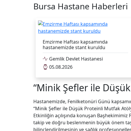
Bursa Hastane Haberleri
Emzirme Haftası kapsamında
hastanemizde stant kuruldu
Gemlik Devlet Hastanesi
05.08.2026
“Minik Şefler ile Düşü
Hastanemizde, Fenilketonüri Günü kapsamınd
“Minik Şefler ile Düşük Proteinli Mutfak Atöly
Etkinliğin açılışında konuşan Başhekimimiz Pr
takip ve doğru beslenmenin büyük önem taşıdığ
bilinçlendirilmesinin ve sağlık profesyonell