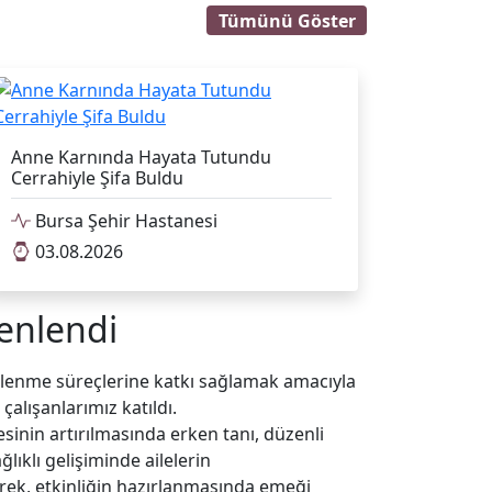
Tümünü Göster
Anne Karnında Hayata Tutundu
Cerrahiyle Şifa Buldu
Bursa Şehir Hastanesi
03.08.2026
zenlendi
slenme süreçlerine katkı sağlamak amacıyla
çalışanlarımız katıldı.
sinin artırılmasında erken tanı, düzenli
lıklı gelişiminde ailelerin
erek, etkinliğin hazırlanmasında emeği