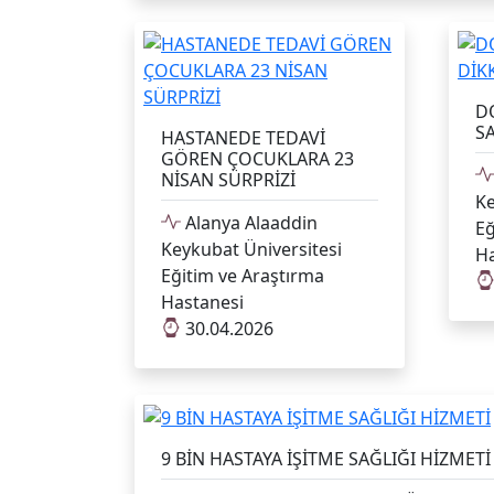
D
SA
HASTANEDE TEDAVİ
GÖREN ÇOCUKLARA 23
NİSAN SÜRPRİZİ
Ke
Alanya Alaaddin
Eğ
Keykubat Üniversitesi
Ha
Eğitim ve Araştırma
Hastanesi
30.04.2026
9 BİN HASTAYA İŞİTME SAĞLIĞI HİZMETİ