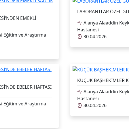
LABORANTLAR ÖZEL G
ESİ’NDEN EMEKLİ
Alanya Alaaddin Keyk
Hastanesi
i Eğitim ve Araştırma
30.04.2026
KÜÇÜK BAŞHEKİMLER 
Sİ’NDE EBELER HAFTASI
Alanya Alaaddin Keyk
Hastanesi
i Eğitim ve Araştırma
30.04.2026