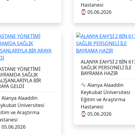
Hastanesi
05.06.2026
ALANYA EAH’Sİ 2 BİN 61
SAĞLIK PERSONELİ İLE
ASTANE YÖNETİMİ
BAYRAMA HAZIR
AYRAMDA SAĞLIK
LIŞANLARIYLA BİR
Alanya Alaaddin
RAYA GELDİ
Keykubat Üniversitesi
Alanya Alaaddin
Eğitim ve Araştırma
ykubat Üniversitesi
Hastanesi
itim ve Araştırma
05.06.2026
stanesi
05.06.2026