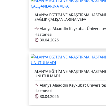
ALANYA EĞİTİM VE ARAŞTIRMA HASTAN
SAĞLIK ÇALIŞANLARINA VEFA
Alanya Alaaddin Keykubat Üniversites
Hastanesi
30.04.2026
ALANYA EĞİTİM VE ARAŞTIRMA HASTANE
UNUTULMADI
Alanya Alaaddin Keykubat Üniversites
Hastanesi
30.04.2026