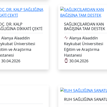
OÇ. DR. KALP
SAĞLIKÇILARDAN KAN
ĞLIĞINA DİKKATİ ÇEKTİ
BAĞIŞINA TAM DESTEK
Alanya Alaaddin
Alanya Alaaddin
ykubat Üniversitesi
Keykubat Üniversitesi
itim ve Araştırma
Eğitim ve Araştırma
stanesi
Hastanesi
30.04.2026
30.04.2026
RUH SAĞLIĞINA SANA