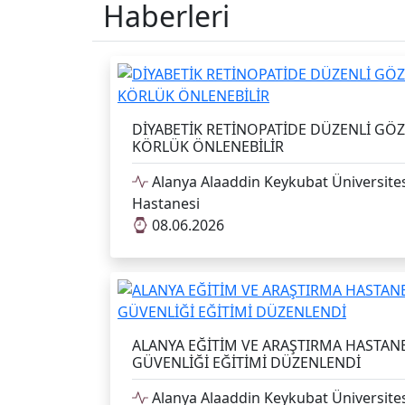
Haberleri
DİYABETİK RETİNOPATİDE DÜZENLİ GÖZ
KÖRLÜK ÖNLENEBİLİR
Alanya Alaaddin Keykubat Üniversites
Hastanesi
08.06.2026
ALANYA EĞİTİM VE ARAŞTIRMA HASTANES
GÜVENLİĞİ EĞİTİMİ DÜZENLENDİ
Alanya Alaaddin Keykubat Üniversites