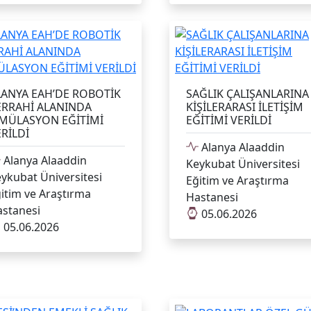
LANYA EAH’DE ROBOTİK
SAĞLIK ÇALIŞANLARINA
ERRAHİ ALANINDA
KİŞİLERARASI İLETİŞİM
İMÜLASYON EĞİTİMİ
EĞİTİMİ VERİLDİ
RİLDİ
Alanya Alaaddin
Alanya Alaaddin
Keykubat Üniversitesi
ykubat Üniversitesi
Eğitim ve Araştırma
itim ve Araştırma
Hastanesi
stanesi
05.06.2026
05.06.2026