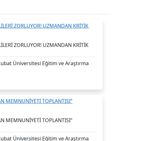
TLİLERİ ZORLUYOR! UZMANDAN KRİTİK
ubat Üniversitesi Eğitim ve Araştırma
AN MEMNUNİYETİ TOPLANTISI”
ubat Üniversitesi Eğitim ve Araştırma