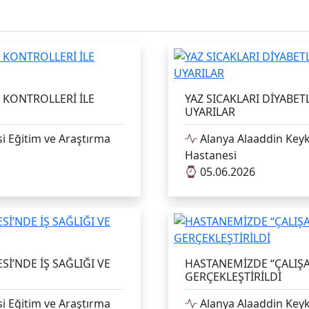
 KONTROLLERİ İLE
YAZ SICAKLARI DİYABE
UYARILAR
i Eğitim ve Araştırma
Alanya Alaaddin Keyk
Hastanesi
05.06.2026
İ’NDE İŞ SAĞLIĞI VE
HASTANEMİZDE “ÇALIŞ
GERÇEKLEŞTİRİLDİ
i Eğitim ve Araştırma
Alanya Alaaddin Keyk