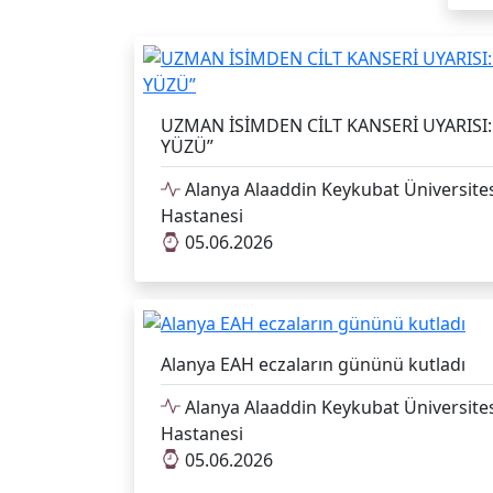
UZMAN İSİMDEN CİLT KANSERİ UYARISI
YÜZÜ”
Alanya Alaaddin Keykubat Üniversites
Hastanesi
05.06.2026
Alanya EAH eczaların gününü kutladı
Alanya Alaaddin Keykubat Üniversites
Hastanesi
05.06.2026