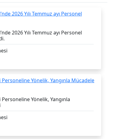
’nde 2026 Yılı Temmuz ayı Personel
di.
esi
 Personeline Yönelik, Yangınla
i
esi