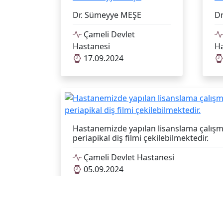
Dr. Sümeyye MEŞE
D
Çameli Devlet
Hastanesi
Ha
17.09.2024
Hastanemizde yapılan lisanslama çalışm
periapikal diş filmi çekilebilmektedir.
Çameli Devlet Hastanesi
05.09.2024