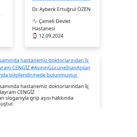
Dr. Ayberk Ertuğrul ÖZEN
Çameli Devlet
Hastanesi
12.09.2024
apsamında hastanemiz doktorlarından İç
 Bayram CENGİZ
 sloganıyla grip aşısı hakkında
uştur.
esi