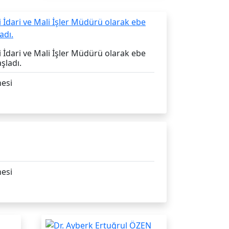
 İdari ve Mali İşler Müdürü olarak ebe
şladı.
esi
esi