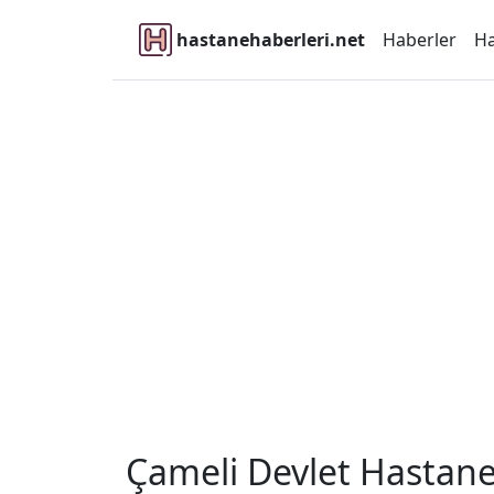
hastanehaberleri.net
Haberler
Ha
Çameli Devlet Hastane