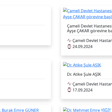
Çameli Devlet Hastanesi
Ayşe ÇAKAR görevine ba
Çameli Devlet Hastan
24.09.2024
Dr. Atike Şule AŞIK
Çameli Devlet Hastan
17.09.2024