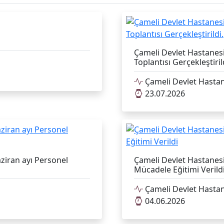
Çameli Devlet Hastanesi
Toplantısı Gerçekleştiril
Çameli Devlet Hastan
23.07.2026
aziran ayı Personel
Çameli Devlet Hastanesi
Mücadele Eğitimi Verild
Çameli Devlet Hastan
04.06.2026