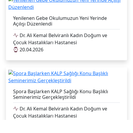
Yenilenen Gebe Okulumuzun Yeni Yerinde
Açılışı Düzenlendi
Dr. Ali Kemal Belviranlı Kadın Doğum ve
Çocuk Hastalıkları Hastanesi
20.04.2026
Spora Başlarken KALP Sağlığı Konu Başlıklı
Seminerimiz Gerçekleştirildi
Dr. Ali Kemal Belviranlı Kadın Doğum ve
Çocuk Hastalıkları Hastanesi
16.04.2026