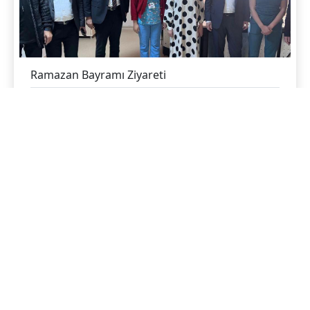
Ramazan Bayramı Ziyareti
Hakkari Devlet Hastanesi
21.04.2023
10.Nisan Kalp Sağlığı Haftası
Hakkari Devlet Hastanesi
10.04.2023