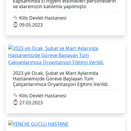
kapsamında El Hijyeni etkinlikleri personellerin
ve idaremizin katılımla yapılmıştır.
Kilis Devlet Hastanesi
09.05.2023
2023 yılı Ocak, Şubat ve Mart Aylarında
Hastanemizde Göreve Başlayan Tüm
Çalışanlarımıza Oryantasyon Eğitimi Verildi.
Kilis Devlet Hastanesi
27.03.2023