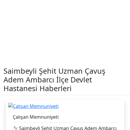
Saimbeyli Şehit Uzman Çavuş
Adem Ambarcı İlçe Devlet
Hastanesi Haberleri
Çalışan Memnuniyeti
Saimbeyli Şehit Uzman Çavuş Adem Ambarcı