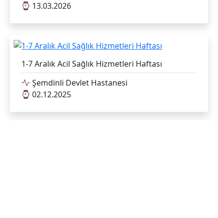
13.03.2026
1-7 Aralık Acil Sağlık Hizmetleri Haftası
Şemdinli Devlet Hastanesi
02.12.2025
24 Kasım Öğretmenler Günü
Şemdinli Devlet Hastanesi
24.11.2025